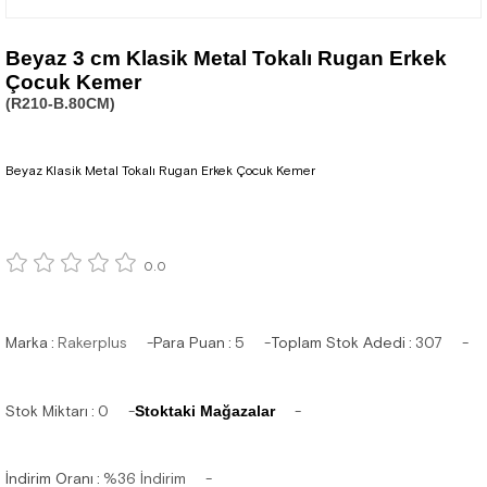
Beyaz 3 cm Klasik Metal Tokalı Rugan Erkek
Çocuk Kemer
(R210-B.80CM)
Beyaz Klasik Metal Tokalı Rugan Erkek Çocuk Kemer
0.0
Marka
:
Rakerplus
Para Puan
:
5
Toplam Stok Adedi
:
307
Stok Miktarı
:
0
Stoktaki Mağazalar
İndirim Oranı
:
%
36
İndirim