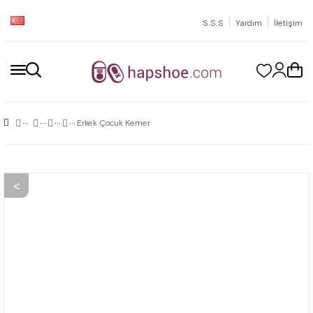
|
|
S.S.S
Yardım
İletişim
Erkek Çocuk Kemer