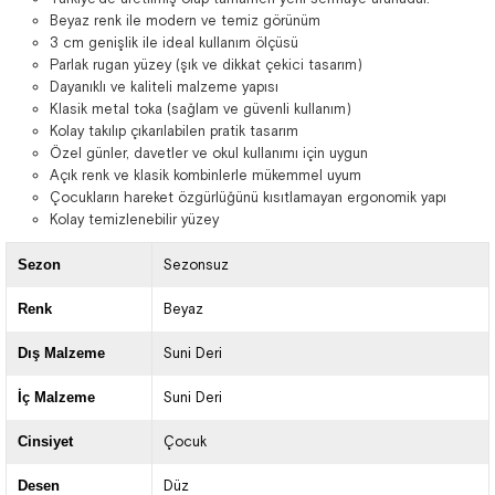
Beyaz renk ile modern ve temiz görünüm
3 cm genişlik ile ideal kullanım ölçüsü
Parlak rugan yüzey (şık ve dikkat çekici tasarım)
Dayanıklı ve kaliteli malzeme yapısı
Klasik metal toka (sağlam ve güvenli kullanım)
Kolay takılıp çıkarılabilen pratik tasarım
Özel günler, davetler ve okul kullanımı için uygun
Açık renk ve klasik kombinlerle mükemmel uyum
Çocukların hareket özgürlüğünü kısıtlamayan ergonomik yapı
Kolay temizlenebilir yüzey
Sezon
Sezonsuz
Renk
Beyaz
Dış Malzeme
Suni Deri
İç Malzeme
Suni Deri
Cinsiyet
Çocuk
Desen
Düz