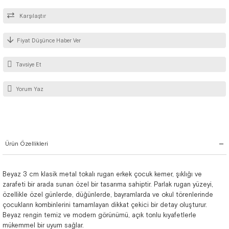
Karşılaştır
Fiyat Düşünce Haber Ver
Tavsiye Et
Yorum Yaz
Ürün Özellikleri
Beyaz 3 cm klasik metal tokalı rugan erkek çocuk kemer, şıklığı ve
zarafeti bir arada sunan özel bir tasarıma sahiptir. Parlak rugan yüzeyi,
özellikle özel günlerde, düğünlerde, bayramlarda ve okul törenlerinde
çocukların kombinlerini tamamlayan dikkat çekici bir detay oluşturur.
Beyaz rengin temiz ve modern görünümü, açık tonlu kıyafetlerle
mükemmel bir uyum sağlar.