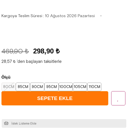
Kargoya Teslim Süresi
:
10 Ağustos 2026 Pazartesi
469,90 ₺
298,90 ₺
28,57 ₺
'den başlayan taksitlerle
Ölçü
80CM
85CM
90CM
95CM
100CM
105CM
110CM
İstek Listeme Ekle