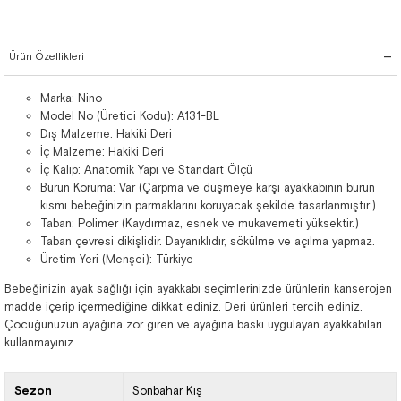
Ürün Özellikleri
Marka: Nino
Model No (Üretici Kodu): A131-BL
Dış Malzeme: Hakiki Deri
İç Malzeme: Hakiki Deri
İç Kalıp: Anatomik Yapı ve Standart Ölçü
Burun Koruma: Var (Çarpma ve düşmeye karşı ayakkabının burun
kısmı bebeğinizin parmaklarını koruyacak şekilde tasarlanmıştır.)
Taban: Polimer (Kaydırmaz, esnek ve mukavemeti yüksektir.)
Taban çevresi dikişlidir. Dayanıklıdır, sökülme ve açılma yapmaz.
Üretim Yeri (Menşei): Türkiye
Bebeğinizin ayak sağlığı için ayakkabı seçimlerinizde ürünlerin kanserojen
madde içerip içermediğine dikkat ediniz. Deri ürünleri tercih ediniz.
Çocuğunuzun ayağına zor giren ve ayağına baskı uygulayan ayakkabıları
kullanmayınız.
Sezon
Sonbahar Kış