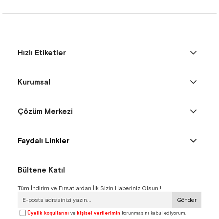
Hızlı Etiketler
Kurumsal
Çözüm Merkezi
Faydalı Linkler
Bültene Katıl
Tüm İndirim ve Fırsatlardan İlk Sizin Haberiniz Olsun !
Gönder
Üyelik koşullarını
ve
kişisel verilerimin
korunmasını kabul ediyorum.