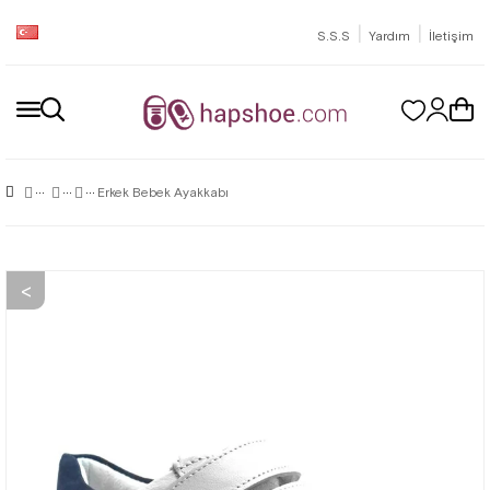
|
|
S.S.S
Yardım
İletişim
Erkek Bebek Ayakkabı