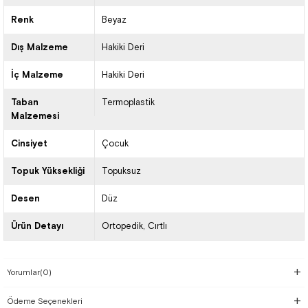
Renk
Beyaz
Dış Malzeme
Hakiki Deri
İç Malzeme
Hakiki Deri
Taban
Termoplastik
Malzemesi
Cinsiyet
Çocuk
Topuk Yüksekliği
Topuksuz
Desen
Düz
Ürün Detayı
Ortopedik
Cırtlı
Yorumlar
(0)
Ödeme Seçenekleri