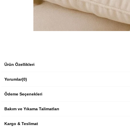
Ürün Özellikleri
Yorumlar
(0)
Ödeme Seçenekleri
Bakım ve Yıkama Talimatları
Kargo & Teslimat