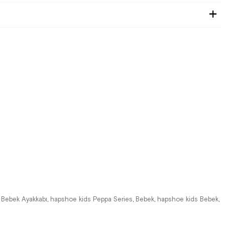
k Bebek Ayakkabı
hapshoe kids Peppa Series
Bebek
hapshoe kids Bebek
,
,
,
,