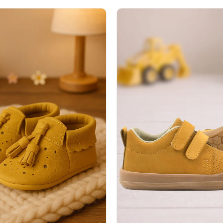
%40İndirim
%40İndirim