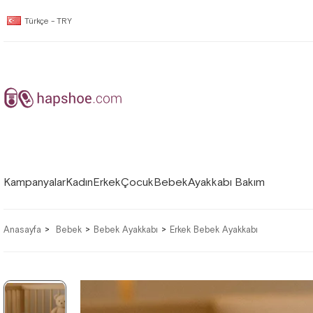
Türkçe - TRY
Kampanyalar
Kadın
Erkek
Çocuk
Bebek
Ayakkabı Bakım
Anasayfa
Bebek
Bebek Ayakkabı
Erkek Bebek Ayakkabı