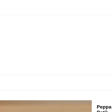
Peppa 