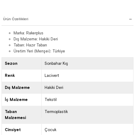
Ürün Özellikleri
Marka: Rakerplus
Dış Malzeme: Hakiki Deri
Taban: Hazır Taban
Üretim Yeri (Menşei): Türkiye
Sezon
Sonbahar Kış
Renk
Lacivert
Dış Malzeme
Hakiki Deri
İç Malzeme
Tekstil
Taban
Termoplastik
Malzemesi
Cinsiyet
Çocuk