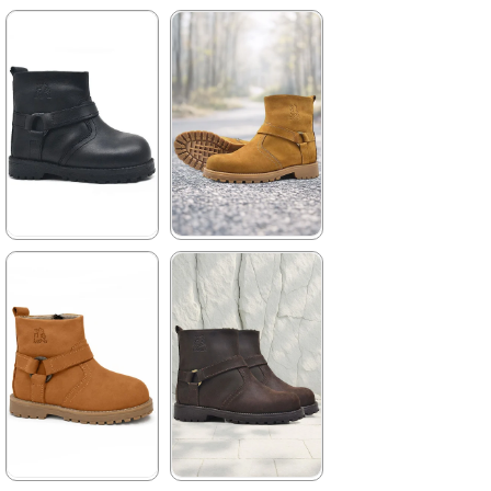
3.879,90 ₺
★
★
★
★
★
2.699,90 ₺
4.629,90 ₺
%42İndirim
Ücretsiz
Kargo
%42İndirim
Ücretsiz
Kargo
★
★
★
★
★
★
★
★
★
★
2.049,90 ₺
2.699,90 ₺
3.519,90 ₺
4.629,90 ₺
%42İndirim
Ücretsiz
%42İndirim
Ücretsiz
Kargo
Kargo