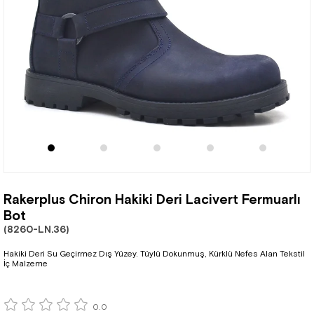
Rakerplus Chiron Hakiki Deri Lacivert Fermuarlı
Bot
(8260-LN.36)
Hakiki Deri Su Geçirmez Dış Yüzey. Tüylü Dokunmuş, Kürklü Nefes Alan Tekstil
İç Malzeme
0.0