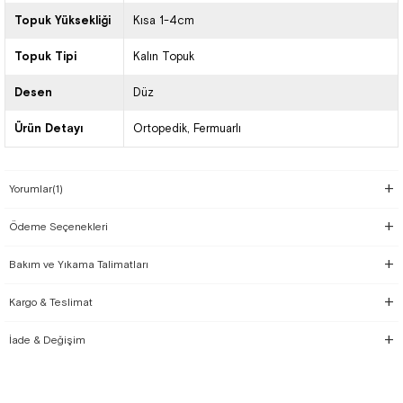
Topuk Yüksekliği
Kısa 1-4cm
Topuk Tipi
Kalın Topuk
Desen
Düz
Ürün Detayı
Ortopedik
Fermuarlı
Yorumlar
(1)
Ödeme Seçenekleri
Bakım ve Yıkama Talimatları
Kargo & Teslimat
İade & Değişim