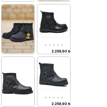
★
★
★
★
★
★
★
★
★
★
2.699,90 ₺
2.049,90 ₺
4.629,90 ₺
3.519,90 ₺
%42İndirim
Ücretsiz
%42İndirim
Ücretsiz
Kargo
Kargo
★
★
★
★
★
2.259,90 ₺
3.879,90 ₺
★
★
★
★
★
2.259,90 ₺
3.879,90 ₺
%42İndirim
Ücretsiz
Kargo
Son 1
Ürün
%42İndirim
Ücretsiz
Kargo
★
★
★
★
★
2.259,90 ₺