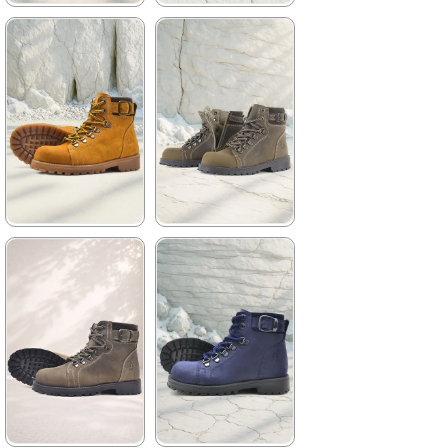
★
★
★
★
★
★
★
★
★
★
2.259,90 ₺
2.259,90 ₺
3.879,90 ₺
3.879,90 ₺
%42İndirim
Ücretsiz
%42İndirim
Ücretsiz
Kargo
Kargo
★
★
★
★
★
★
★
★
★
★
2.699,90 ₺
2.259,90 ₺
4.629,90 ₺
3.879,90 ₺
%42İndirim
Ücretsiz
%42İndirim
Ücretsiz
Kargo
Kargo