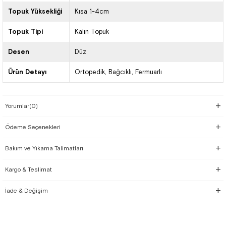
Topuk Yüksekliği
Kısa 1-4cm
Topuk Tipi
Kalın Topuk
Desen
Düz
Ürün Detayı
Ortopedik
Bağcıklı
Fermuarlı
Yorumlar
(0)
Ödeme Seçenekleri
Bakım ve Yıkama Talimatları
Kargo & Teslimat
İade & Değişim