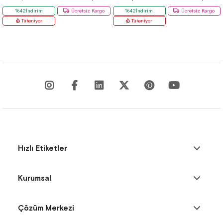
%42İndirim
Ücretsiz Kargo
%42İndirim
Ücretsiz Kargo
Tükeniyor
Tükeniyor
Hızlı Etiketler
Kurumsal
Çözüm Merkezi