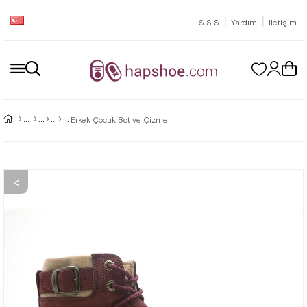
|
|
S.S.S
Yardım
İletişim
Erkek Çocuk Bot ve Çizme