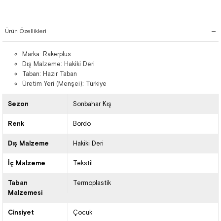
Ürün Özellikleri
Marka: Rakerplus
Dış Malzeme: Hakiki Deri
Taban: Hazır Taban
Üretim Yeri (Menşei): Türkiye
Sezon
Sonbahar Kış
Renk
Bordo
Dış Malzeme
Hakiki Deri
İç Malzeme
Tekstil
Taban
Termoplastik
Malzemesi
Cinsiyet
Çocuk