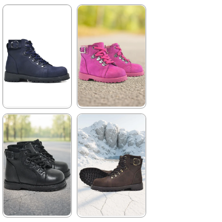
★
★
★
★
★
★
★
★
★
★
2.699,90 ₺
2.259,90 ₺
4.629,90 ₺
3.879,90 ₺
%42İndirim
Ücretsiz
%42İndirim
Ücretsiz
Kargo
Kargo
★
★
★
★
★
★
★
★
★
★
2.699,90 ₺
2.049,90 ₺
4.629,90 ₺
3.519,90 ₺
%42İndirim
Ücretsiz
%42İndirim
Ücretsiz
Kargo
Kargo
Tükeniyor