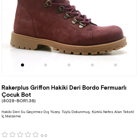
Rakerplus Griffon Hakiki Deri Bordo Fermuarlı
Çocuk Bot
(8028-BOR1.36)
Hakiki Deri Su Geçirmez Dış Yüzey. Tüylü Dokunmuş, Kürklü Nefes Alan Tekstil
İç Malzeme
0.0