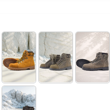
★
★
★
★
★
★
★
★
★
★
★
★
★
★
★
2.699,90 ₺
2.259,90 ₺
2.699,90 ₺
4.629,90 ₺
3.879,90 ₺
4.629,90 ₺