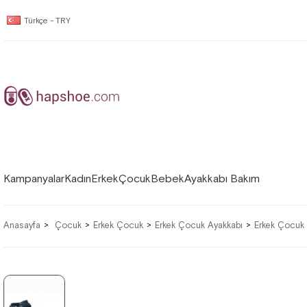
Türkçe - TRY
Kampanyalar
Kadın
Erkek
Çocuk
Bebek
Ayakkabı Bakım
Anasayfa
Çocuk
Erkek Çocuk
Erkek Çocuk Ayakkabı
Erkek Çocuk