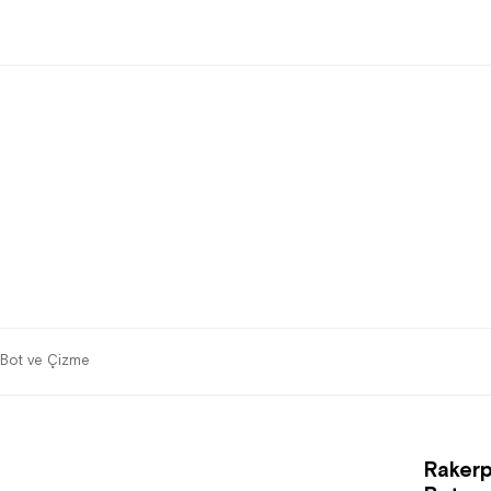
 Bot ve Çizme
Rakerp