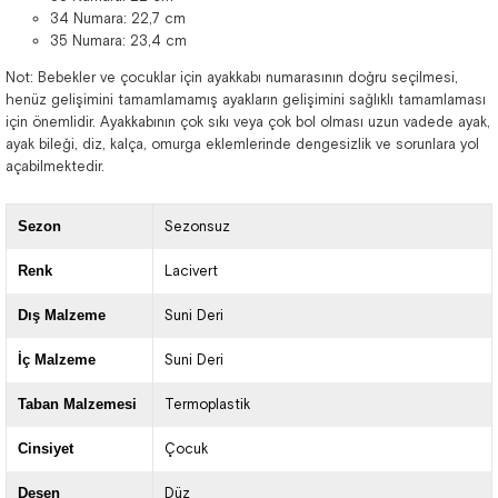
34 Numara: 22,7 cm
35 Numara: 23,4 cm
Not: Bebekler ve çocuklar için ayakkabı numarasının doğru seçilmesi,
henüz gelişimini tamamlamamış ayakların gelişimini sağlıklı tamamlaması
için önemlidir. Ayakkabının çok sıkı veya çok bol olması uzun vadede ayak,
ayak bileği, diz, kalça, omurga eklemlerinde dengesizlik ve sorunlara yol
açabilmektedir.
Sezon
Sezonsuz
Renk
Lacivert
Dış Malzeme
Suni Deri
İç Malzeme
Suni Deri
Taban Malzemesi
Termoplastik
Cinsiyet
Çocuk
Desen
Düz