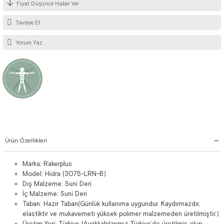
Fiyat Düşünce Haber Ver
Tavsiye Et
Yorum Yaz
Ürün Özellikleri
Marka: Rakerplus
Model: Hidra (3075-LRN-B)
Dış Malzeme: Suni Deri
İç Malzeme: Suni Deri
Taban: Hazır Taban(Günlük kullanıma uygundur. Kaydırmazdır,
elastiktir ve mukavemeti yüksek polimer malzemeden üretilmiştir.)
Üretim Yeri: Türkiye (Ayakkabılarımız Türkiye’de üretilmiş olup