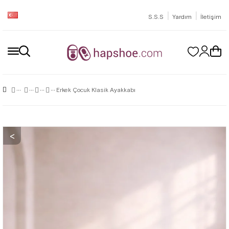
|
|
S.S.S
Yardım
İletişim
Erkek Çocuk Klasik Ayakkabı