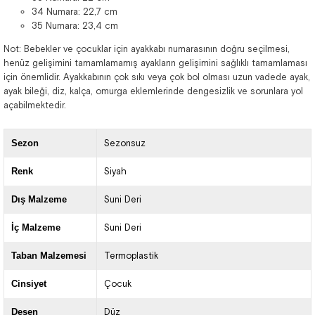
34 Numara: 22,7 cm
35 Numara: 23,4 cm
Not: Bebekler ve çocuklar için ayakkabı numarasının doğru seçilmesi,
henüz gelişimini tamamlamamış ayakların gelişimini sağlıklı tamamlaması
için önemlidir. Ayakkabının çok sıkı veya çok bol olması uzun vadede ayak,
ayak bileği, diz, kalça, omurga eklemlerinde dengesizlik ve sorunlara yol
açabilmektedir.
Sezon
Sezonsuz
Renk
Siyah
Dış Malzeme
Suni Deri
İç Malzeme
Suni Deri
Taban Malzemesi
Termoplastik
Cinsiyet
Çocuk
Desen
Düz