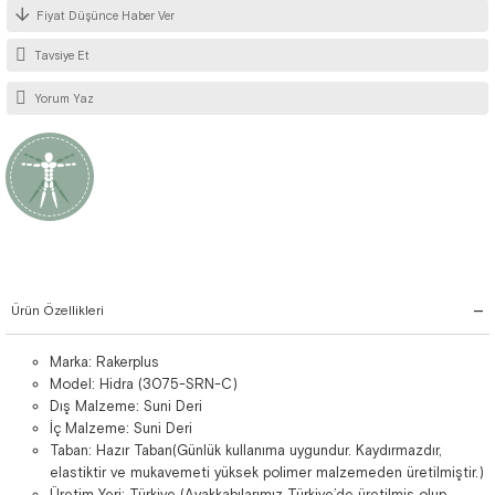
Fiyat Düşünce Haber Ver
Tavsiye Et
Yorum Yaz
Ürün Özellikleri
Marka: Rakerplus
Model: Hidra (3075-SRN-C)
Dış Malzeme: Suni Deri
İç Malzeme: Suni Deri
Taban: Hazır Taban(Günlük kullanıma uygundur. Kaydırmazdır,
elastiktir ve mukavemeti yüksek polimer malzemeden üretilmiştir.)
Üretim Yeri: Türkiye (Ayakkabılarımız Türkiye’de üretilmiş olup