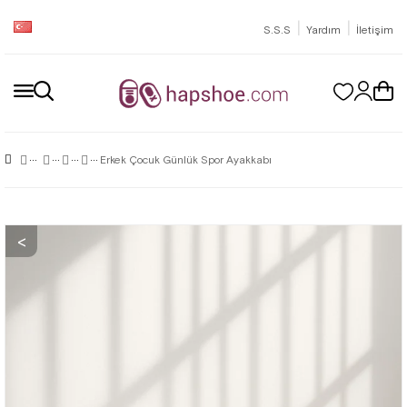
|
|
S.S.S
Yardım
İletişim
Erkek Çocuk Günlük Spor Ayakkabı