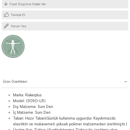
Fiyat Düşünce Haber Ver
Tavsiye Et
Yorum Yaz
Ürün Özellikleri
Marka: Rakerplus
Model: (3050-LR)
Dış Malzeme: Suni Deri
İç Malzeme: Suni Deri
Taban: Hazır Taban(Günlük kullanıma uygundur. Kaydırmazdır,
elastiktir ve mukavemeti yüksek polimer malzemeden üretilmiştir.)
Üretim Yeri: Türkiye (Ayakkabılarımız Türkiye’de üretilmiş olup