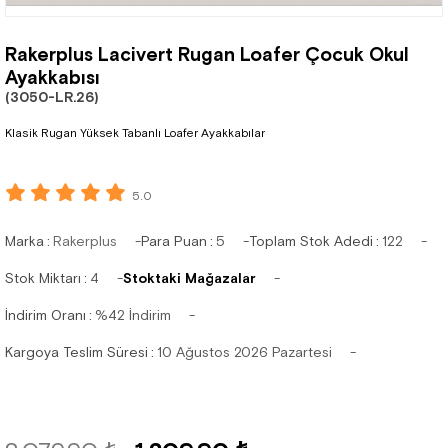
Rakerplus Lacivert Rugan Loafer Çocuk Okul
Ayakkabısı
(3050-LR.26)
Klasik Rugan Yüksek Tabanlı Loafer Ayakkabılar
5.0
Marka
:
Rakerplus
Para Puan
:
5
Toplam Stok Adedi
:
122
Stok Miktarı
:
4
Stoktaki Mağazalar
İndirim Oranı
:
%
42
İndirim
Kargoya Teslim Süresi
:
10 Ağustos 2026 Pazartesi