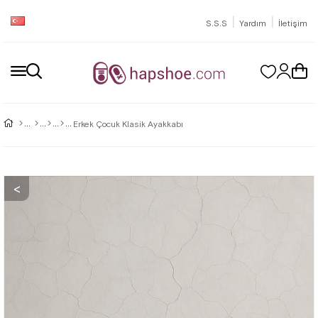
|
|
S.S.S
Yardım
İletişim
Erkek Çocuk Klasik Ayakkabı