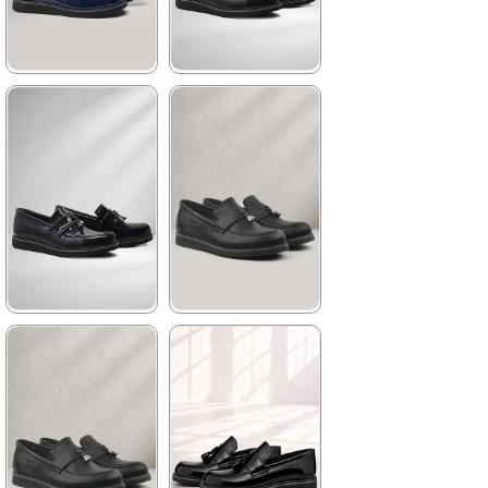
★
★
★
★
★
★
★
★
★
★
1.389,90 ₺
1.389,90 ₺
2.379,90 ₺
2.379,90 ₺
%42İndirim
Ücretsiz
%42İndirim
Ücretsiz
Kargo
Kargo
★
★
★
★
★
★
★
★
★
★
1.209,90 ₺
1.389,90 ₺
2.079,90 ₺
2.379,90 ₺
%42İndirim
Ücretsiz
%42İndirim
Ücretsiz