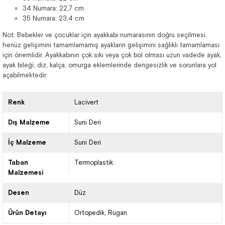
34 Numara: 22,7 cm
35 Numara: 23,4 cm
Not: Bebekler ve çocuklar için ayakkabı numarasının doğru seçilmesi,
henüz gelişimini tamamlamamış ayakların gelişimini sağlıklı tamamlaması
için önemlidir. Ayakkabının çok sıkı veya çok bol olması uzun vadede ayak,
ayak bileği, diz, kalça, omurga eklemlerinde dengesizlik ve sorunlara yol
açabilmektedir.
Renk
Lacivert
Dış Malzeme
Suni Deri
İç Malzeme
Suni Deri
Taban
Termoplastik
Malzemesi
Desen
Düz
Ürün Detayı
Ortopedik
Rugan