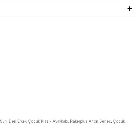
Suni Deri Erkek Çocuk Klasik Ayakkabı
Rakerplus Arion Series
Çocuk
,
,
,