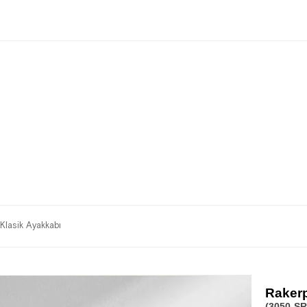
Klasik Ayakkabı
Rakerp
(3050-SR