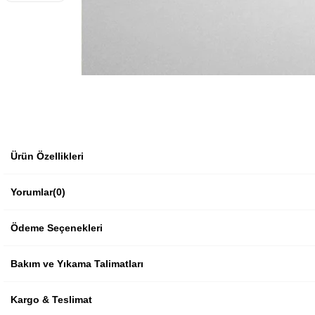
Ürün Özellikleri
Yorumlar
(0)
Ödeme Seçenekleri
Bakım ve Yıkama Talimatları
Kargo & Teslimat