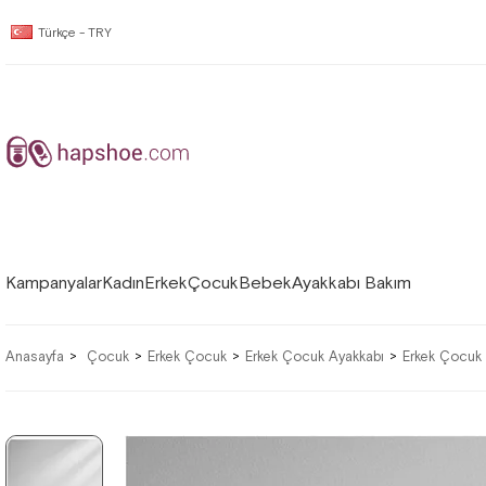
Türkçe - TRY
Kampanyalar
Kadın
Erkek
Çocuk
Bebek
Ayakkabı Bakım
Anasayfa
Çocuk
Erkek Çocuk
Erkek Çocuk Ayakkabı
Erkek Çocuk 