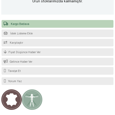
Ürün stoklarımızda kalmamıştır.
Kargo Bedava
İstek Listeme Ekle
Karşılaştır
Fiyat Düşünce Haber Ver
Gelince Haber Ver
Tavsiye Et
Yorum Yaz