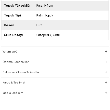
Topuk Yüksekliği
Kısa 1-4cm
Topuk Tipi
Kalın Topuk
Desen
Düz
Ürün Detayı
Ortopedik
Cırtlı
Yorumlar
(0)
Ödeme Seçenekleri
Bakım ve Yıkama Talimatları
Kargo & Teslimat
İade & Değişim