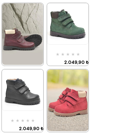
★
★
★
★
★
★
★
★
★
★
2.259,90 ₺
2.259,90 ₺
3.879,90 ₺
3.879,90 ₺
%42İndirim
Ücretsiz
%42İndirim
Ücretsiz
Kargo
Kargo
★
★
★
★
★
2.049,90 ₺
3.519,90 ₺
★
★
★
★
★
2.259,90 ₺
3.879,90 ₺
%42İndirim
Ücretsiz
Kargo
Tükeniyor
%42İndirim
Ücretsiz
Kargo
★
★
★
★
★
2.049,90 ₺