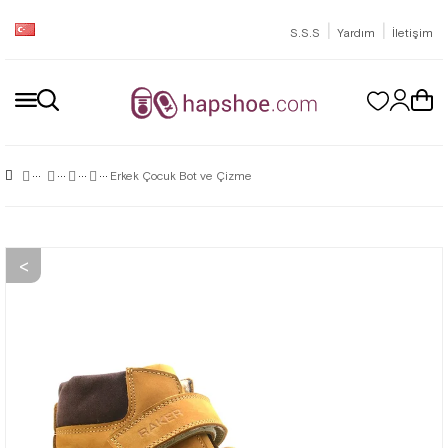
|
|
S.S.S
Yardım
İletişim
Erkek Çocuk Bot ve Çizme