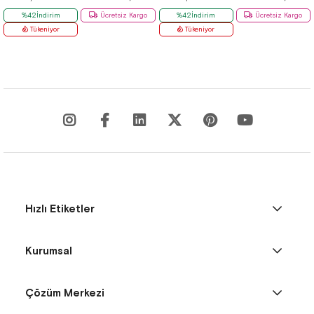
%42İndirim
Ücretsiz Kargo
%42İndirim
Ücretsiz Kargo
Tükeniyor
Tükeniyor
Hızlı Etiketler
Kurumsal
Çözüm Merkezi