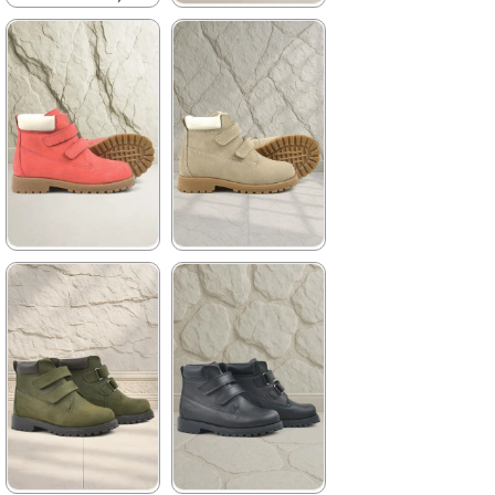
3.519,90 ₺
★
★
★
★
★
2.259,90 ₺
3.879,90 ₺
%42İndirim
Ücretsiz
Kargo
Son 1
Ürün
%42İndirim
Ücretsiz
Kargo
★
★
★
★
★
★
★
★
★
★
2.259,90 ₺
2.259,90 ₺
3.879,90 ₺
3.879,90 ₺
%42İndirim
Ücretsiz
%42İndirim
Ücretsiz
Kargo
Kargo