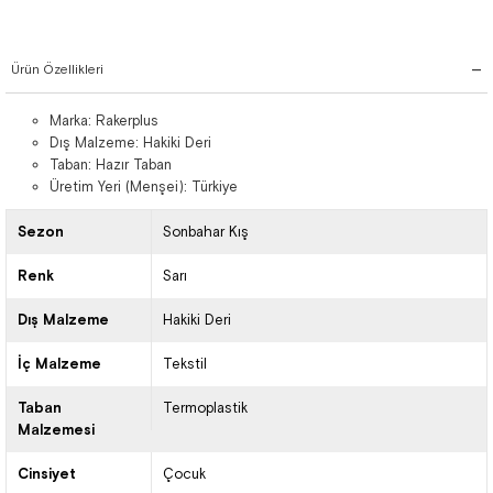
Ürün Özellikleri
Marka: Rakerplus
Dış Malzeme: Hakiki Deri
Taban: Hazır Taban
Üretim Yeri (Menşei): Türkiye
Sezon
Sonbahar Kış
Renk
Sarı
Dış Malzeme
Hakiki Deri
İç Malzeme
Tekstil
Taban
Termoplastik
Malzemesi
Cinsiyet
Çocuk