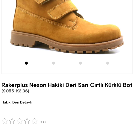
Rakerplus Neson Hakiki Deri Sarı Cırtlı Kürklü Bot
(9055-K3.36)
Hakiki Deri Detaylı
0.0