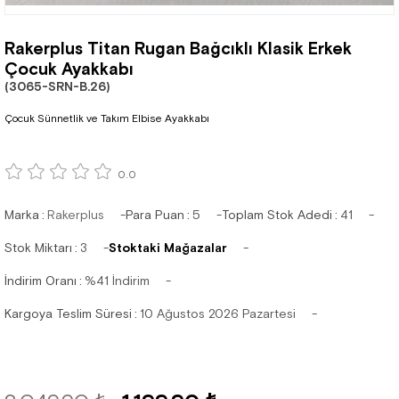
Rakerplus Titan Rugan Bağcıklı Klasik Erkek
Çocuk Ayakkabı
(3065-SRN-B.26)
Çocuk Sünnetlik ve Takım Elbise Ayakkabı
0.0
Marka
:
Rakerplus
Para Puan
:
5
Toplam Stok Adedi
:
41
Stok Miktarı
:
3
Stoktaki Mağazalar
İndirim Oranı
:
%
41
İndirim
Kargoya Teslim Süresi
:
10 Ağustos 2026 Pazartesi