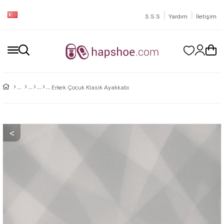
|
|
S.S.S
Yardım
İletişim
Erkek Çocuk Klasik Ayakkabı