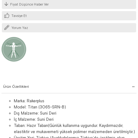
Fiyat Düşünce Haber Ver
Tavsiye Et
Yorum Yaz
Ürün Özellikleri
Marka: Rakerplus
Model: Titan (3065-SRN-B)
Dış Malzeme: Suni Deri
İç Malzeme: Suni Deri
Taban: Hazır Taban(Günlük kullanıma uygundur. Kaydırmazdır,
elastiktir ve mukavemeti yüksek polimer malzemeden üretilmiştir.)
Üretim Yeri: Türkiye (Ayakkabılarımız Türkiye’de üretilmiş olup