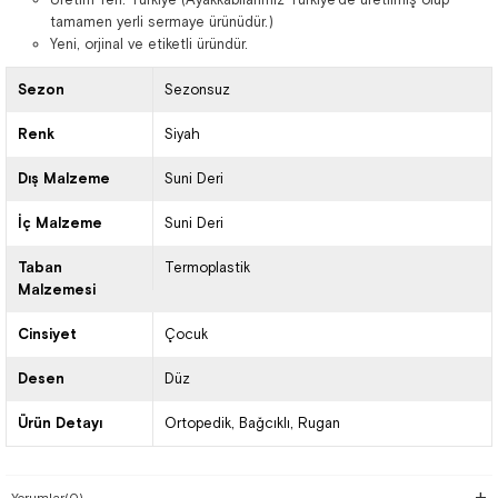
tamamen yerli sermaye ürünüdür.)
Yeni, orjinal ve etiketli üründür.
Sezon
Sezonsuz
Renk
Siyah
Dış Malzeme
Suni Deri
İç Malzeme
Suni Deri
Taban
Termoplastik
Malzemesi
Cinsiyet
Çocuk
Desen
Düz
Ürün Detayı
Ortopedik
Bağcıklı
Rugan