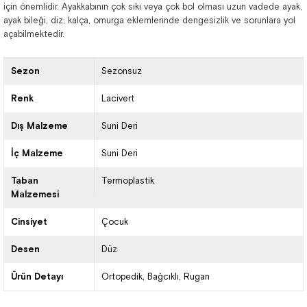
için önemlidir. Ayakkabının çok sıkı veya çok bol olması uzun vadede ayak,
ayak bileği, diz, kalça, omurga eklemlerinde dengesizlik ve sorunlara yol
açabilmektedir.
Sezon
Sezonsuz
Renk
Lacivert
Dış Malzeme
Suni Deri
İç Malzeme
Suni Deri
Taban
Termoplastik
Malzemesi
Cinsiyet
Çocuk
Desen
Düz
Ürün Detayı
Ortopedik
Bağcıklı
Rugan