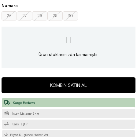
Numara
26
27
28
29
30
Ürün stoklarımızda kalmamıştır.
KOMBIN SATIN AL
Kargo Bedava
İstek Listeme Ekle
Karşılaştır
Fiyat Düşünce Haber Ver