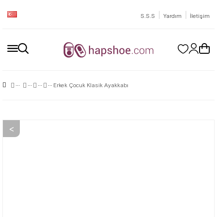
|
|
S.S.S
Yardım
İletişim
Erkek Çocuk Klasik Ayakkabı