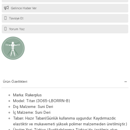
Gelince Haber Ver
Tavsiye Et
Yorum Yaz
Ürün Özellikleri
Marka: Rakerplus
Model: Titan (3065-LBORRN-B)
Dış Malzeme: Suni Deri
İç Malzeme: Suni Deri
Taban: Hazır Taban(Günlük kullanıma uygundur. Kaydırmazdır,
elastiktir ve mukavemeti yüksek polimer malzemeden üretilmiştir.)
Üretim Yeri: Türkiye (Ayakkabılarımız Türkiye’de üretilmiş olup