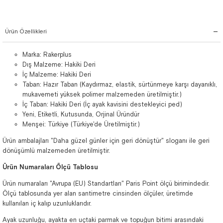
Ürün Özellikleri
Marka: Rakerplus
Dış Malzeme: Hakiki Deri
İç Malzeme: Hakiki Deri
Taban: Hazır Taban (Kaydırmaz, elastik, sürtünmeye karşı dayanıklı,
mukavemeti yüksek polimer malzemeden üretilmiştir.)
İç Taban: Hakiki Deri (İç ayak kavisini destekleyici ped)
Yeni, Etiketli, Kutusunda, Orjinal Üründür
Menşei: Türkiye (Türkiye'de Üretilmiştir.)
Ürün ambalajları "Daha güzel günler için geri dönüştür" sloganı ile geri
dönüşümlü malzemeden üretilmiştir.
Ürün Numaraları Ölçü Tablosu
Ürün numaraları "Avrupa (EU) Standartları" Paris Point ölçü birimindedir.
Ölçü tablosunda yer alan santimetre cinsinden ölçüler, üretimde
kullanılan iç kalıp uzunluklarıdır.
Ayak uzunluğu, ayakta en uçtaki parmak ve topuğun bitimi arasındaki