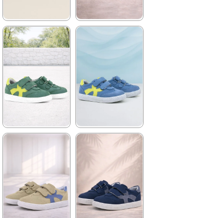
★
★
★
★
★
★
★
★
★
★
1.899,90 ₺
1.899,90 ₺
3.249,90 ₺
3.249,90 ₺
%42İndirim
Ücretsiz
%42İndirim
Ücretsiz
Kargo
Kargo
Son 1
Ürün
★
★
★
★
★
★
★
★
★
★
1.579,90 ₺
1.579,90 ₺
2.709,91 ₺
2.709,90 ₺
%42İndirim
Ücretsiz
%42İndirim
Ücretsiz
Kargo
Kargo