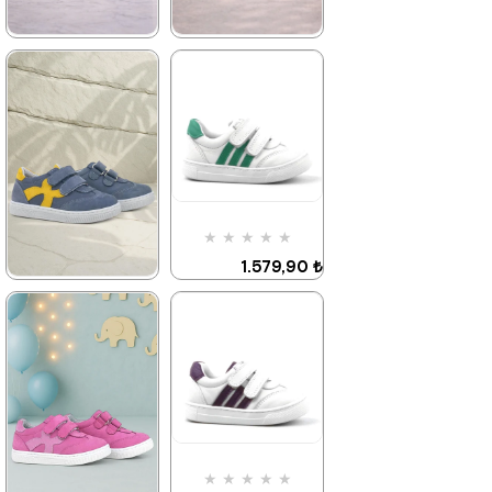
★
★
★
★
★
★
★
★
★
★
1.579,90 ₺
1.579,90 ₺
2.709,90 ₺
2.709,90 ₺
%42İndirim
Ücretsiz
%42İndirim
Ücretsiz
Kargo
Kargo
Tükeniyor
Tükeniyor
★
★
★
★
★
1.579,90 ₺
2.709,90 ₺
★
★
★
★
★
1.579,90 ₺
2.709,90 ₺
%42İndirim
%42İndirim
Ücretsiz
Kargo
★
★
★
★
★